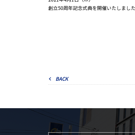
創立50周年記念式典を開催いたしまし
BACK