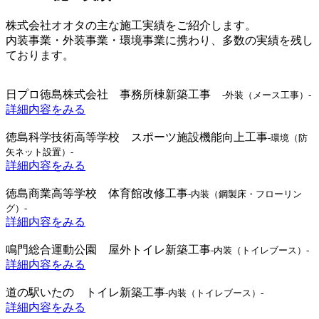
株式会社オオタの主な施工実績をご紹介します。
内装事業・外装事業・環境事業に携わり、多数の実績を残し
ております。
日プロ徳島株式会社 事務所棟新築工事
-外装（メース工事）-
詳細内容をみる
徳島科学技術高等学校 スポーツ施設機能向上工事
-環境（防
矢ネット設置）-
詳細内容をみる
徳島商業高等学校 体育館改修工事
-内装（鋼製床・フローリン
グ）-
詳細内容をみる
鳴門総合運動公園 屋外トイレ新築工事
-内装（トイレブース）-
詳細内容をみる
道の駅いたの トイレ新築工事
-内装（トイレブース）-
詳細内容をみる