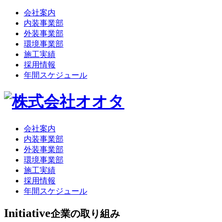
会社案内
内装事業部
外装事業部
環境事業部
施工実績
採用情報
年間スケジュール
会社案内
内装事業部
外装事業部
環境事業部
施工実績
採用情報
年間スケジュール
Initiative
企業の取り組み