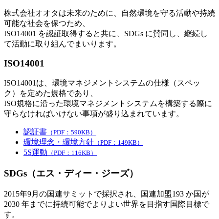
株式会社オオタは未来のために、自然環境を守る活動や持続
可能な社会を保つため、
ISO14001 を認証取得すると共に、SDGs に賛同し、継続し
て活動に取り組んでまいります。
ISO14001
ISO14001は、環境マネジメントシステムの仕様（スペッ
ク）を定めた規格であり、
ISO規格に沿った環境マネジメントシステムを構築する際に
守らなければいけない事項が盛り込まれています。
認証書
（PDF：590KB）
環境理念・環境方針
（PDF：149KB）
5S運動
（PDF：116KB）
SDGs（エス・ディー・ジーズ）
2015年9月の国連サミットで採択され、国連加盟193 か国が
2030 年までに持続可能でよりよい世界を目指す国際目標で
す。